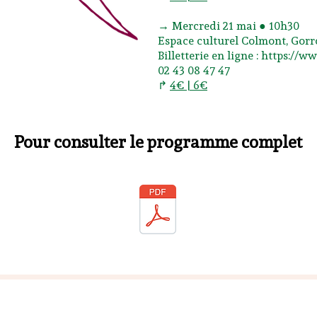
→ Mercredi 21 mai ● 10h30
Espace culturel Colmont, Gor
Billetterie en ligne : https:/
02 43 08 47 47
↱
4€ | 6€
Pour consulter le programme complet