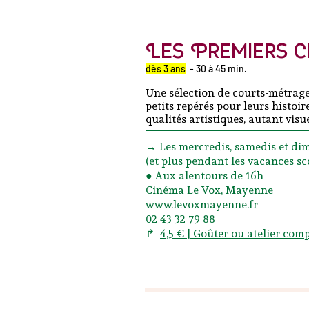
Les Premiers c
dès 3 ans
- 30 à 45 min.
Une sélection de courts-métrage
petits repérés pour leurs histoir
qualités artistiques, autant visu
→ Les mercredis, samedis et di
(et plus pendant les vacances sc
● Aux alentours de 16h
Cinéma Le Vox, Mayenne
www.levoxmayenne.fr
02 43 32 79 88
↱
4,5 € | Goûter ou atelier comp