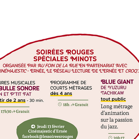
ça S'est Passé...