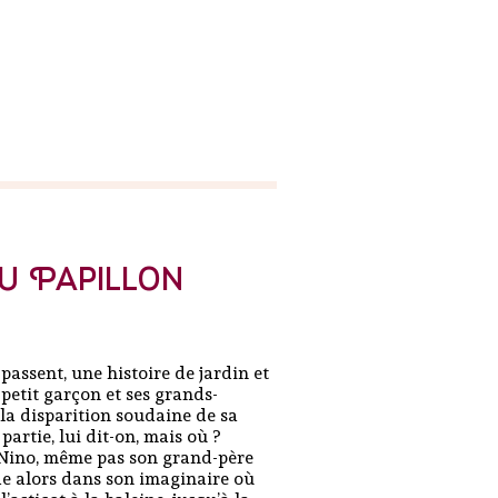
u Papillon
i passent, une histoire de jardin et
 petit garçon et ses grands-
 la disparition soudaine de sa
artie, lui dit-on, mais où ?
 Nino, même pas son grand-père
de alors dans son imaginaire où