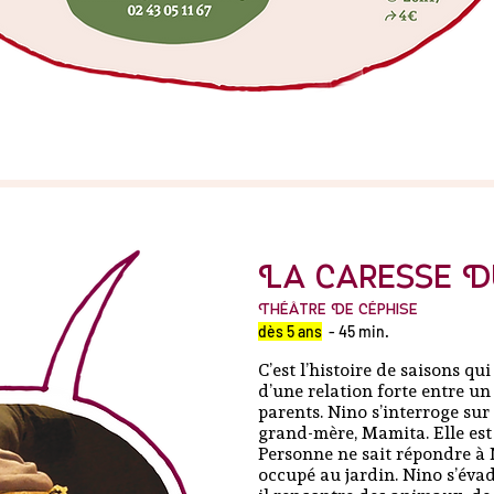
La caresse D
Théâtre De Céphise
dès 5 ans
- 45 min.
C’est l’histoire de saisons qu
d’une relation forte entre un
parents. Nino s’interroge sur
grand-mère, Mamita. Elle est p
Personne ne sait répondre à
occupé au jardin. Nino s’éva