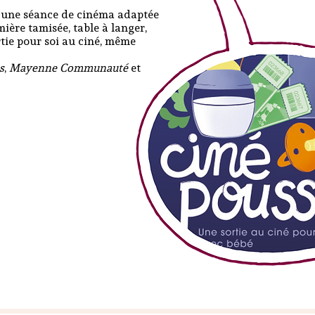
 une séance de cinéma adaptée
mière tamisée, table à langer,
tie pour soi au ciné, même
s
,
Mayenne Communauté
et