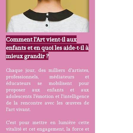
Comment l'Art vient-il aux
enfants et en quoi les aide-t-il à
mieux grandir ?
Chaque jour, des milliers d'artistes,
professionnels, médiateurs et
éducateurs se mobilisent pour
proposer aux enfants et aux
adolescents l'émotion et l'intelligence
de la rencontre avec les œuvres de
l'art vivant.
C'est pour mettre en lumière cette
vitalité et cet engagement, la force et