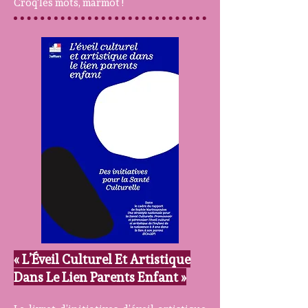
Croq'les mots, marmot !
« L’Éveil Culturel Et Artistique
Dans Le Lien Parents Enfant »