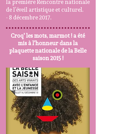
la première Rencontre nationale
de l’éveil artistique et culturel.
- 8 décembre 2017.
Croq' les mots, marmot ! a été
mis à l'honneur dans la
plaquette nationale de la Belle
saison 2015 !