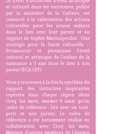
Le livret d’initiatives d’éveil artistique
et culturel dans les territoires, publié
par le ministère de la Culture, est
consacré à la valorisation des actions
culturelles pour les jeunes enfants
dans le lien avec leur parent et au
rapport de Sophie Marinopoulos :
Une
stratégie pour la Santé culturelle
–
Promouvoir et pérenniser l’éveil
culturel et artistique de l’enfant de la
naissance à 3 ans dans le lien à son
parent (ECA-LEP).
Vous y trouverez à la fois la synthèse du
rapport, des initiatives inspirantes
repérées dans chaque région (dont
Croq’ les mots, marmot !) ainsi qu’un
cadre de référence : lire avec un tout-
petit et son parent. Le cadre de
référence a été notamment réalisé en
collaboration avec Croq’ les mots,
Marmot, d’autres membres de l’Agence