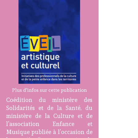
Plus d'infos sur cette publication
Coédition du ministère des
Solidarités et de la Santé, du
ministère de la Culture et de
l’association Enfance et
Musique publiée à l’occasion de